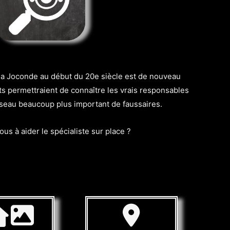
e la Joconde au début du 20e siècle est de nouveau
 permettraient de connaître les vrais responsables
seau beaucoup plus important de faussaires.
us à aider le spécialiste sur place ?