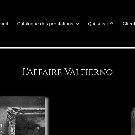
ueil
Catalogue des prestations
Qui suis-je?
Clien
L'Affaire Valfierno