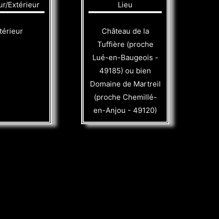
ur/Extérieur
Lieu
térieur
Château de la
Tuffière (proche
Lué-en-Baugeois -
49185) ou bien
Domaine de Martreil
(proche Chemillé-
en-Anjou - 49120)