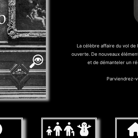
La célèbre affaire du vol d
ouverte. De nouveaux éléments
et de démanteler un ré
Parviendrez-vo